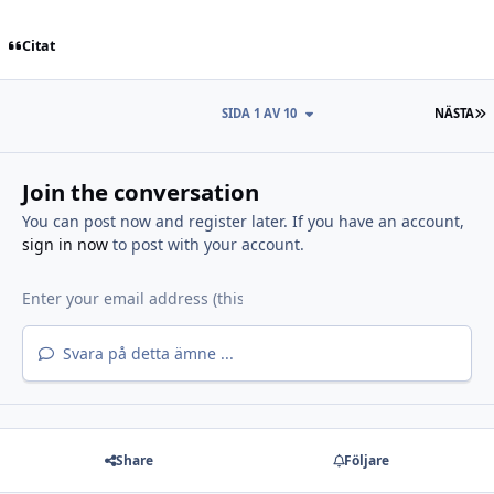
Citat
S
SIDA 1 AV 10
NÄSTA
Join the conversation
You can post now and register later. If you have an account,
sign in now
to post with your account.
Svara på detta ämne ...
Share
Följare