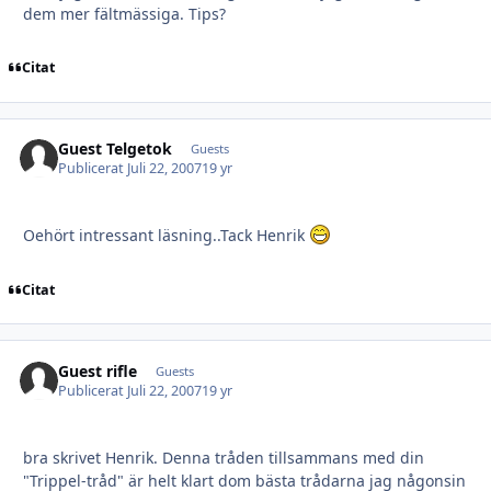
dem mer fältmässiga. Tips?
Citat
Guest Telgetok
Guests
Publicerat
Juli 22, 2007
19 yr
Oehört intressant läsning..Tack Henrik
Citat
Guest rifle
Guests
Publicerat
Juli 22, 2007
19 yr
bra skrivet Henrik. Denna tråden tillsammans med din
"Trippel-tråd" är helt klart dom bästa trådarna jag någonsin