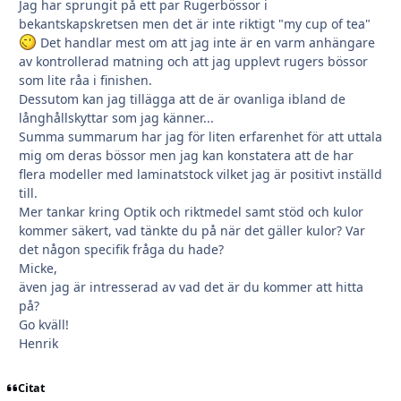
Jag har sprungit på ett par Rugerbössor i
bekantskapskretsen men det är inte riktigt "my cup of tea"
Det handlar mest om att jag inte är en varm anhängare
av kontrollerad matning och att jag upplevt rugers bössor
som lite råa i finishen.
Dessutom kan jag tillägga att de är ovanliga ibland de
långhållskyttar som jag känner...
Summa summarum har jag för liten erfarenhet för att uttala
mig om deras bössor men jag kan konstatera att de har
flera modeller med laminatstock vilket jag är positivt inställd
till.
Mer tankar kring Optik och riktmedel samt stöd och kulor
kommer säkert, vad tänkte du på när det gäller kulor? Var
det någon specifik fråga du hade?
Micke,
även jag är intresserad av vad det är du kommer att hitta
på?
Go kväll!
Henrik
Citat