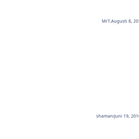
MrT.
Augusti 8, 20
shamani
Juni 19, 201