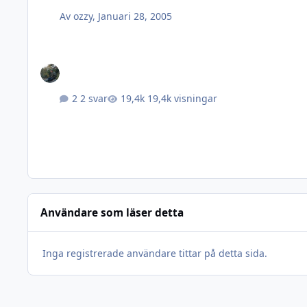
Av
ozzy
,
Januari 28, 2005
2 svar
19,4k visningar
Användare som läser detta
Inga registrerade användare tittar på detta sida.