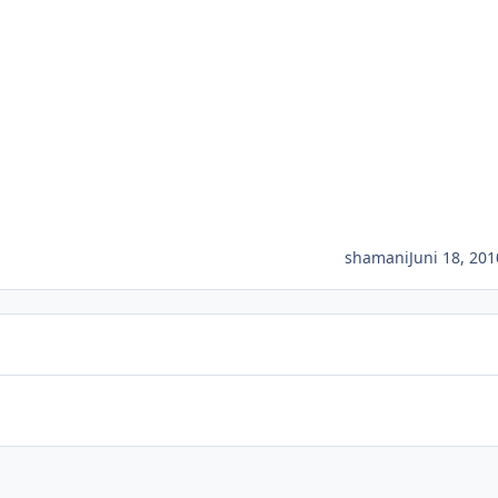
shamani
Juni 18, 201