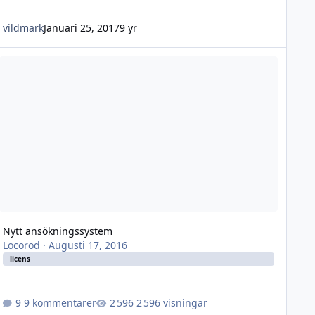
vildmark
Januari 25, 2017
9 yr
ytt ansökningssystem
Nytt ansökningssystem
Locorod
·
Augusti 17, 2016
licens
9 kommentarer
2 596 visningar