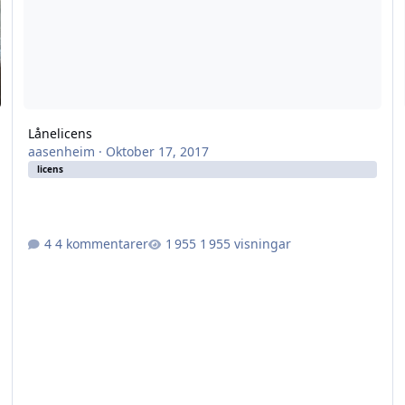
Lånelicens
aasenheim
·
Oktober 17, 2017
licens
4 kommentarer
1 955 visningar