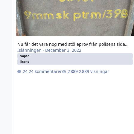
Nu får det vara nog med stôlleprov från polisens sida...
Islänningen
·
December 3, 2022
vapen
licens
24 kommentarer
2 889 visningar