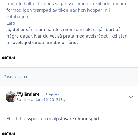
började halta i fredags så jag var inne och kollade honom
förmodligen trampad av tiken när hon hoppar in i
valphagen.
Lars
Ja, det är sånt som händer, men som säkert går bort på
några dagar. När du vet så prata med avelsrådet - kölistan
till avelsgodkända hundar är lång.
Citat
2 weeks later...
Alpländare
Autho
Bloggers
Publicerat
Juni 10, 2013
13 yr
Ett litet rasspecial om alpstövare i hundsport.
Citat