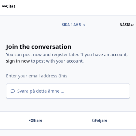
Citat
S
SIDA 1 AV 5
NÄSTA
Join the conversation
You can post now and register later. If you have an account,
sign in now
to post with your account.
Svara på detta ämne ...
Share
Följare