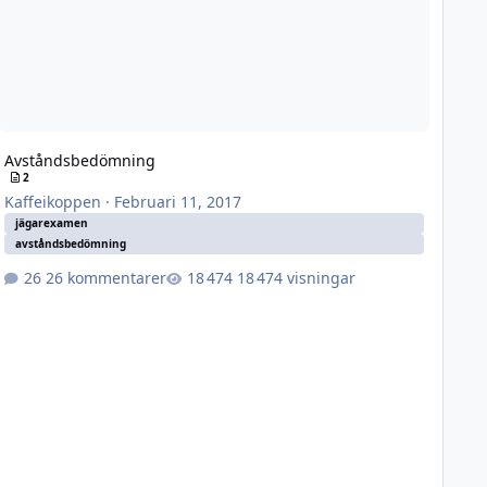
Avståndsbedömning
2
Kaffeikoppen
·
Februari 11, 2017
jägarexamen
avståndsbedömning
26 kommentarer
18 474 visningar