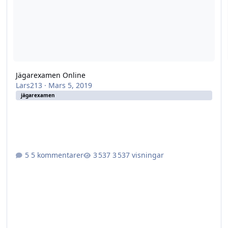
Jägarexamen Online
Lars213
·
Mars 5, 2019
jägarexamen
5 kommentarer
3 537 visningar