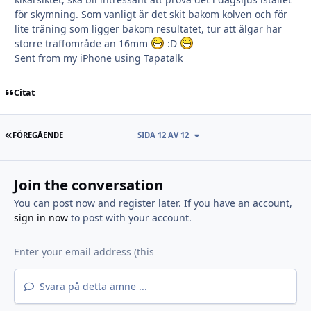
för skymning. Som vanligt är det skit bakom kolven och för
lite träning som ligger bakom resultatet, tur att älgar har
större träffområde än 16mm
:D
Sent from my iPhone using Tapatalk
Citat
FÖRSTA SIDAN
FÖREGÅENDE
SIDA 12 AV 12
Join the conversation
You can post now and register later. If you have an account,
sign in now
to post with your account.
Svara på detta ämne ...