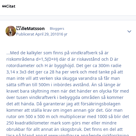
Citat
CrilleMatsson
Autho
Bloggers
Publicerat
April 29, 2010
16 yr
...Med de kalkyler som finns på vindkraftverk så är
riskområdena d=1,5(D+H) där d är riskavstånd och D är
rotordiameter och H är bygghöjd. Det ger ca 300m radie
3,14 x 3x3 det ger ca 28 ha per verk och med tanke på att
man inte vill att verken ska skugga varandra så får man
sätta siffran till 500m i inbördes avstånd. Än så länge är
kravet bara skyltning men när det händer en olycka för med
över tusen vindkraftverk i bebyggda områden så kommer
det att hända. Då garanterar jag att försäkringsbolagen
kommer att ställa krav om ingen annan gör det. Gör man
rutor om 500 x 500 m och multiplicerar med 1000 så blir det
250 kvadratkilometer mark som görs mer eller mindre
obrukbar för allt annat än skogsbruk. Det finns en del att
läsa på bland annat www.vindlov.se angående riskforskning