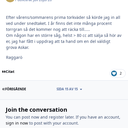
Efter vårens/sommarens prima torkväder så körde jag in all
ved under snedtaket. I år finns det inte många procent
torrgran så det kommer nog att räcka till.....
Om någon har en större såg, helst > 80 cc att sälja så hör av
er, jag har fått i uppdrag att ta hand om en del väldigt
grova Askar.
Raggarö
Citat
2
FÖRSTA SIDAN
FÖREGÅENDE
SIDA 15 AV 15
Join the conversation
You can post now and register later. If you have an account,
sign in now
to post with your account.