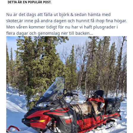
DETTA ÄR EN POPULÄR POST.
Nu är det dags att fälla ut björk & sedan hämta med
skoter,är inne på andra dagen och hunnit få ihop fina högar.
Men våren kommer tidigt för nu har vi haft plusgrader i
flera dagar och genomslag ner till backen...