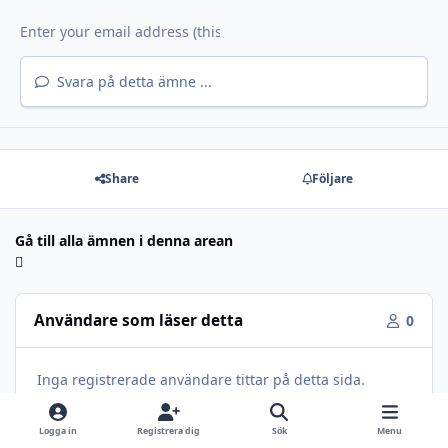
Svara på detta ämne ...
Share
Följare
Gå till alla ämnen i denna arean
Användare som läser detta
0
Inga registrerade användare tittar på detta sida.
Logga in
Registrera dig
Sök
Menu