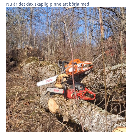
Nu är det dax,skaplig pinne att börja med