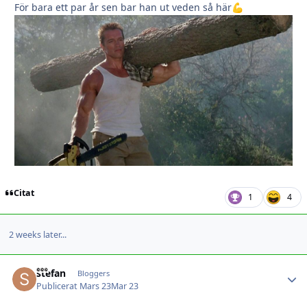
För bara ett par år sen bar han ut veden så här
💪
Citat
1
4
2 weeks later...
stefan
Autho
Bloggers
Publicerat
Mars 23
Mar 23