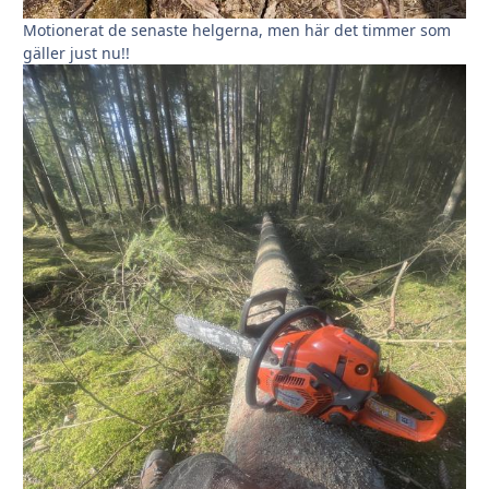
Motionerat de senaste helgerna, men här det timmer som
gäller just nu!!