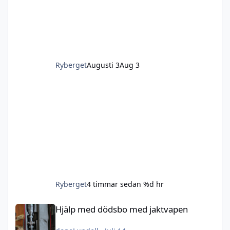
Ryberget
Augusti 3
Aug 3
Ryberget
4 timmar sedan
%d hr
Hjälp med dödsbo med jaktvapen
Hjälp med dödsbo med jaktvapen