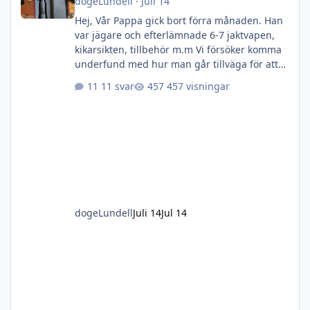
dogeLundell
·
Juli 14
Hej, Vår Pappa gick bort förra månaden. Han
var jägare och efterlämnade 6-7 jaktvapen,
kikarsikten, tillbehör m.m Vi försöker komma
underfund med hur man går tillväga för att
få dom värderade och sålda. Kollat runt på
11 svar
457 visningar
lite Jaktbutikers hemsidor inom länet (Västra
götaland / Göteborg med omnejd) men hittar
ingen som har som tjänst att dom kan komma
och värdera på plats. Flera som har som
tjänst att värdera om man åker till resp. butik
men I.o.m att ingen av oss barn håller på
med jakt eller vapen
dogeLundell
Juli 14
Jul 14