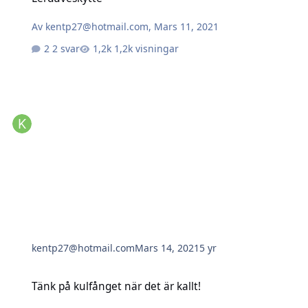
Av
kentp27@hotmail.com
,
Mars 11, 2021
2 svar
1,2k visningar
kentp27@hotmail.com
Mars 14, 2021
5 yr
Tänk på kulfånget när det är kallt!
Tänk på kulfånget när det är kallt!