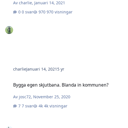
Av
charlie
,
Januari 14, 2021
0 svar
970 visningar
charlie
Januari 14, 2021
5 yr
Bygga egen skjutbana. Blanda in kommunen?
Bygga egen skjutbana. Blanda in kommunen?
Av
josc72
,
November 25, 2020
7 svar
4k visningar