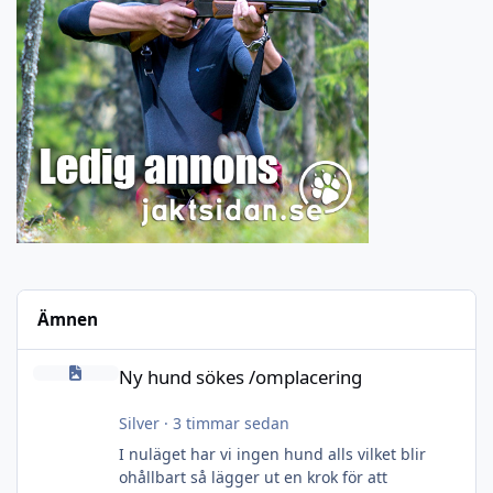
Ämnen
Ny hund sökes /omplacering
Ny hund sökes /omplacering
Silver
·
3 timmar sedan
I nuläget har vi ingen hund alls vilket blir
ohållbart så lägger ut en krok för att