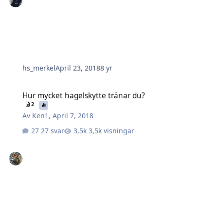
hs_merkel
April 23, 2018
8 yr
Hur mycket hagelskytte tränar du?
Hur mycket hagelskytte tränar du?
2
Av
Ken1
,
April 7, 2018
27 svar
3,5k visningar