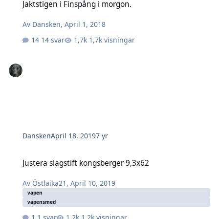
Jaktstigen i Finspång i morgon.
Av
Dansken
,
April 1, 2018
14 svar
1,7k visningar
Dansken
April 18, 2019
7 yr
Justera slagstift kongsberger 9,3x62
Justera slagstift kongsberger 9,3x62
Av
Östlaika21
,
April 10, 2019
vapen
vapensmed
1 svar
1,2k visningar