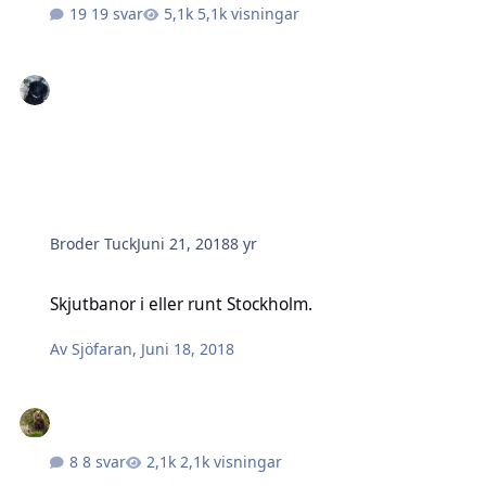
19 svar
5,1k visningar
Broder Tuck
Juni 21, 2018
8 yr
Skjutbanor i eller runt Stockholm.
Skjutbanor i eller runt Stockholm.
Av
Sjöfaran
,
Juni 18, 2018
8 svar
2,1k visningar