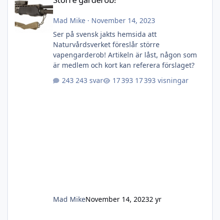
Mad Mike
·
November 14, 2023
Ser på svensk jakts hemsida att
Naturvårdsverket föreslår större
vapengarderob! Artikeln är låst, någon som
är medlem och kort kan referera förslaget?
243 svar
17 393 visningar
Mad Mike
November 14, 2023
2 yr