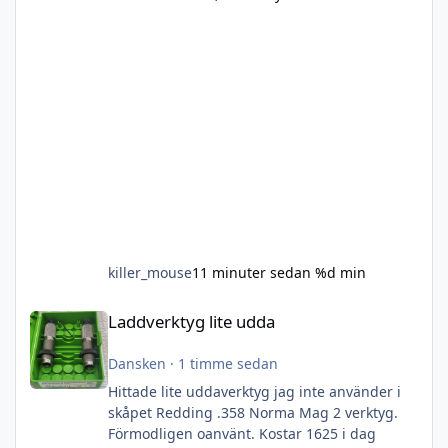
killer_mouse
11 minuter sedan
%d min
Laddverktyg lite udda
Laddverktyg lite udda
Dansken
·
1 timme sedan
Hittade lite uddaverktyg jag inte använder i
skåpet Redding .358 Norma Mag 2 verktyg.
Förmodligen oanvänt. Kostar 1625 i dag