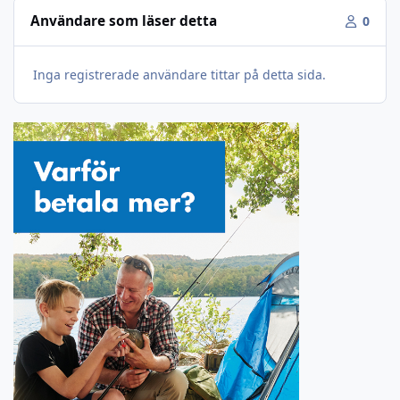
Användare som läser detta
0
Inga registrerade användare tittar på detta sida.