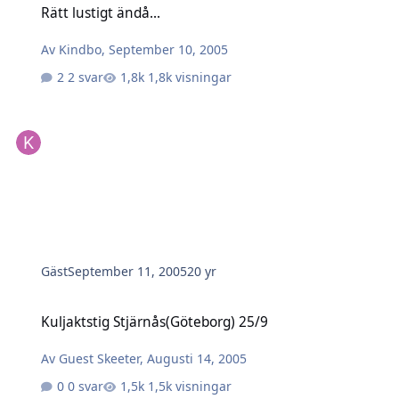
Rätt lustigt ändå...
Av
Kindbo
,
September 10, 2005
2 svar
1,8k visningar
Gäst
September 11, 2005
20 yr
Kuljaktstig Stjärnås(Göteborg) 25/9
Kuljaktstig Stjärnås(Göteborg) 25/9
Av
Guest Skeeter
,
Augusti 14, 2005
0 svar
1,5k visningar