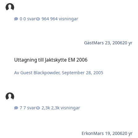
0 svar
964 visningar
Gäst
Mars 23, 2006
20 yr
Uttagning till Jaktskytte EM 2006
Uttagning till Jaktskytte EM 2006
Av
Guest Blackpowder
,
September 28, 2005
7 svar
2,3k visningar
Erkon
Mars 19, 2006
20 yr