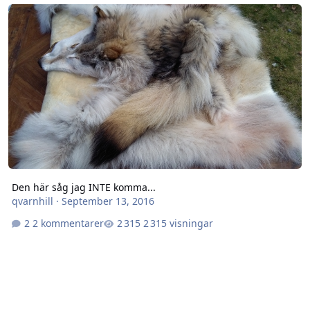
Den här såg jag INTE komma...
Den här såg jag INTE komma...
qvarnhill
·
September 13, 2016
2 kommentarer
2 315 visningar