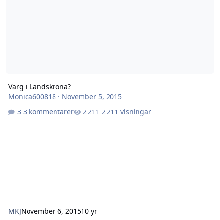
Varg i Landskrona?
Monica600818
·
November 5, 2015
3 kommentarer
2 211 visningar
MKJ
November 6, 2015
10 yr