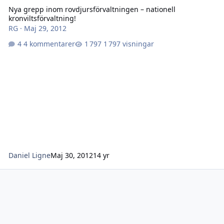
Nya grepp inom rovdjursförvaltningen – nationell
kronviltsförvaltning!
RG
·
Maj 29, 2012
4 kommentarer
1 797 visningar
Daniel Ligne
Maj 30, 2012
14 yr