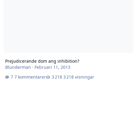
Prejudicerande dom ang inhibition?
Blunderman
·
Februari 11, 2013
7 kommentarer
3 218 visningar