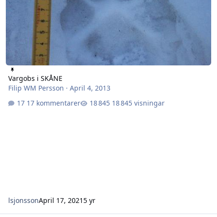
Vargobs i SKÅNE
Filip WM Persson
·
April 4, 2013
17 kommentarer
18 845 visningar
lsjonsson
April 17, 2021
5 yr