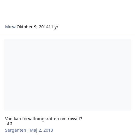
Mirva
Oktober 9, 2014
11 yr
Vad kan förvaltningsrätten om rovvilt?
Vad kan förvaltningsrätten om rovvilt?
2
Serganten
·
Maj 2, 2013