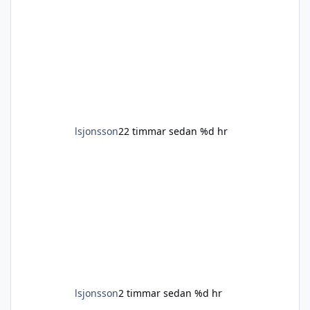
lsjonsson
22 timmar sedan
%d hr
lsjonsson
2 timmar sedan
%d hr