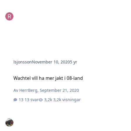
lsjonsson
November 10, 2020
5 yr
Wachtel vill ha mer jakt i 08-land
Wachtel vill ha mer jakt i 08-land
Av
HerrBerg
,
September 21, 2020
13 svar
3,2k visningar