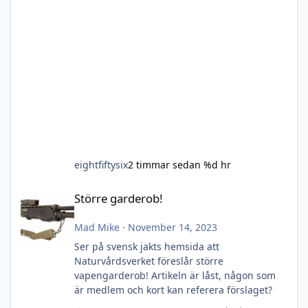
eightfiftysix
2 timmar sedan
%d hr
Större garderob!
Större garderob!
Mad Mike
·
November 14, 2023
Ser på svensk jakts hemsida att
Naturvårdsverket föreslår större
vapengarderob! Artikeln är låst, någon som
är medlem och kort kan referera förslaget?