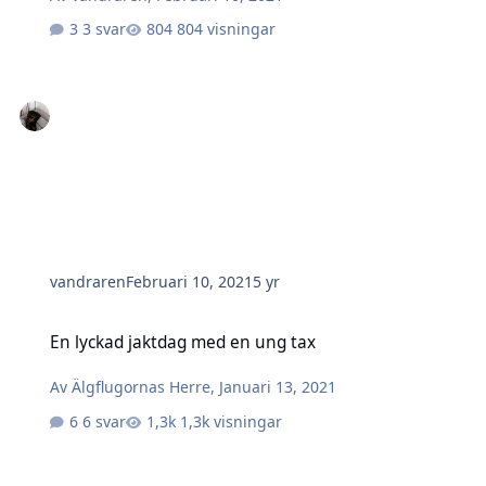
3 svar
804 visningar
vandraren
Februari 10, 2021
5 yr
En lyckad jaktdag med en ung tax
En lyckad jaktdag med en ung tax
Av
Älgflugornas Herre
,
Januari 13, 2021
6 svar
1,3k visningar