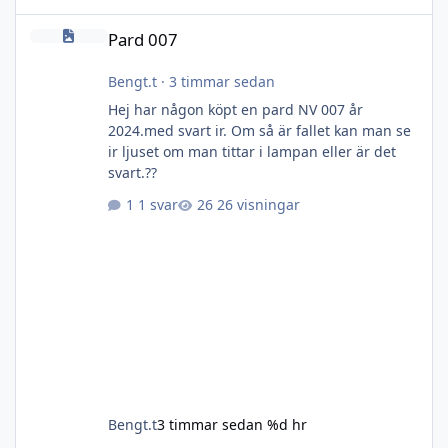
Pard 007
Pard 007
Bengt.t
·
3 timmar sedan
Hej har någon köpt en pard NV 007 år
2024.med svart ir. Om så är fallet kan man se
ir ljuset om man tittar i lampan eller är det
svart.??
1 svar
26 visningar
Bengt.t
3 timmar sedan
%d hr