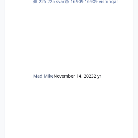
225 svar
16 909 visningar
Mad Mike
November 14, 2023
2 yr