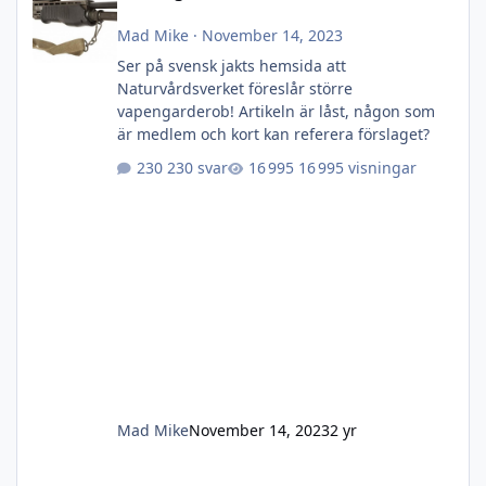
Mad Mike
·
November 14, 2023
Ser på svensk jakts hemsida att
Naturvårdsverket föreslår större
vapengarderob! Artikeln är låst, någon som
är medlem och kort kan referera förslaget?
230 svar
16 995 visningar
Mad Mike
November 14, 2023
2 yr