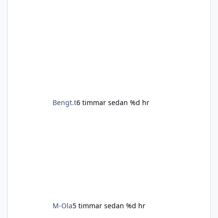
Bengt.t
6 timmar sedan
%d hr
M-Ola
5 timmar sedan
%d hr