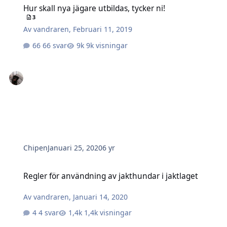
Hur skall nya jägare utbildas, tycker ni!
3
Av
vandraren
,
Februari 11, 2019
66 svar
9k visningar
Chipen
Januari 25, 2020
6 yr
Regler för användning av jakthundar i jaktlaget
Regler för användning av jakthundar i jaktlaget
Av
vandraren
,
Januari 14, 2020
4 svar
1,4k visningar