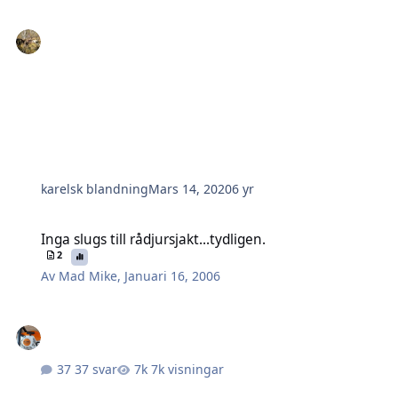
karelsk blandning
Mars 14, 2020
6 yr
Inga slugs till rådjursjakt...tydligen.
Inga slugs till rådjursjakt...tydligen.
2
Av
Mad Mike
,
Januari 16, 2006
37 svar
7k visningar