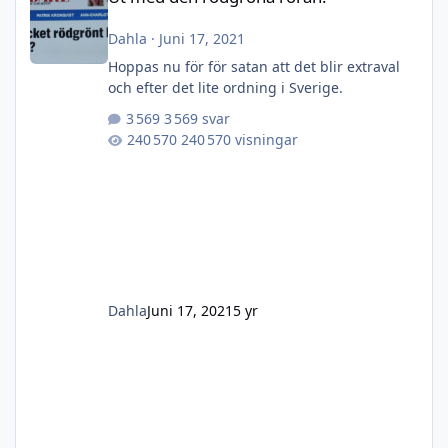
Dahla
·
Juni 17, 2021
Hoppas nu för för satan att det blir extraval
och efter det lite ordning i Sverige.
3 569 svar
240 570 visningar
Dahla
Juni 17, 2021
5 yr