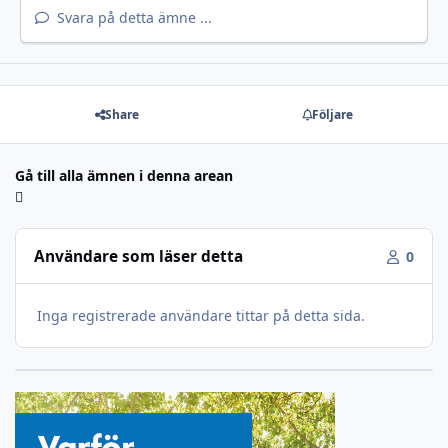
Svara på detta ämne ...
Share
Följare
Gå till alla ämnen i denna arean
Användare som läser detta
0
Inga registrerade användare tittar på detta sida.