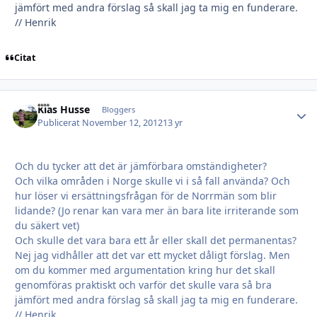
jämfört med andra förslag så skall jag ta mig en funderare.
// Henrik
Citat
Kias Husse
Autho
Bloggers
Publicerat
November 12, 2012
13 yr
Och du tycker att det är jämförbara omständigheter?
Och vilka områden i Norge skulle vi i så fall använda? Och
hur löser vi ersättningsfrågan för de Norrmän som blir
lidande? (Jo renar kan vara mer än bara lite irriterande som
du säkert vet)
Och skulle det vara bara ett år eller skall det permanentas?
Nej jag vidhåller att det var ett mycket dåligt förslag. Men
om du kommer med argumentation kring hur det skall
genomföras praktiskt och varför det skulle vara så bra
jämfört med andra förslag så skall jag ta mig en funderare.
// Henrik