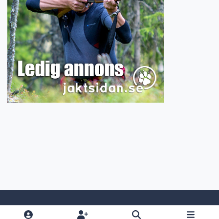
Light Mode
Dark Mode
System Preference