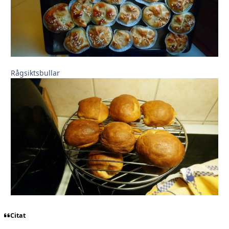
Rågsiktsbullar
Citat