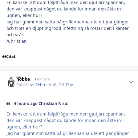
En kanske rätt dum följdfråga men den gjutjärnspannan,
den var knappast något du kände för innan den åkte in i
ugnen, eller hur?
Jag har glömt min sätta på grillenpanna ute ett par gånger
och trots en djupt ingrodd infettning så rostar den i kanter
och vrår.
/Christian
Citat
hobbe
Autho
Bloggers
Publicerat
Februari 18, 2019
7 yr
4 hours ago Christian N sa:
En kanske rätt dum följdfråga men den gjutjärnspannan,
den var knappast något du kände för innan den åkte in i
ugnen, eller hur?
Jag har glömt min sätta på grillenpanna ute ett par gånger