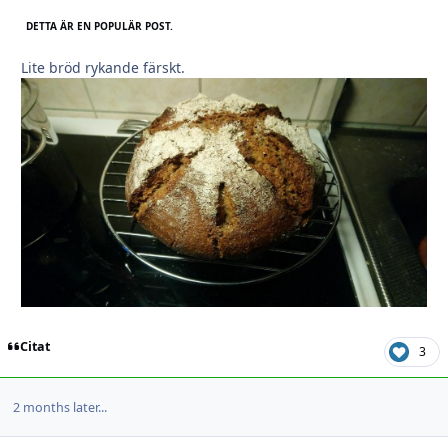
DETTA ÄR EN POPULÄR POST.
Lite bröd rykande färskt.
Citat
3
2 months later...