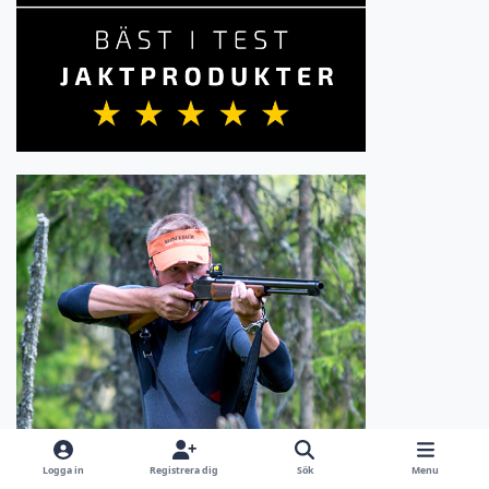
Logga in
Registrera dig
Sök
Menu