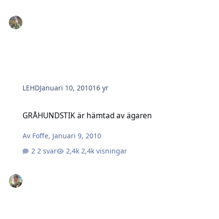
LEHD
Januari 10, 2010
16 yr
GRÅHUNDSTIK är hämtad av ägaren
GRÅHUNDSTIK är hämtad av ägaren
Av
Foffe
,
Januari 9, 2010
2 svar
2,4k visningar