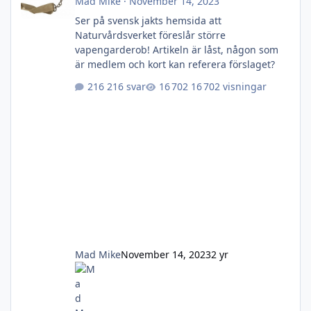
Mad Mike
·
November 14, 2023
Ser på svensk jakts hemsida att
Naturvårdsverket föreslår större
vapengarderob! Artikeln är låst, någon som
är medlem och kort kan referera förslaget?
216 svar
16 702 visningar
Mad Mike
November 14, 2023
2 yr