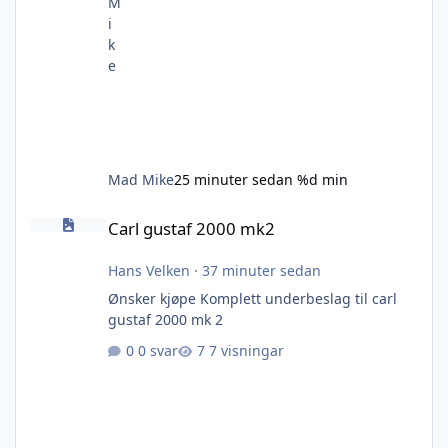
Mad Mike
25 minuter sedan
%d min
Carl gustaf 2000 mk2
Carl gustaf 2000 mk2
Hans Velken
·
37 minuter sedan
Ønsker kjøpe Komplett underbeslag til carl
gustaf 2000 mk 2
0 svar
7 visningar