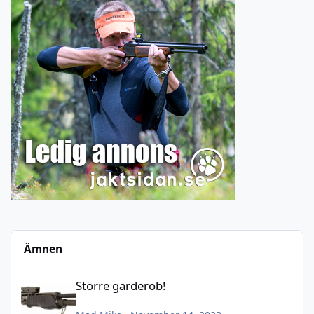
Ämnen
Större garderob!
Större garderob!