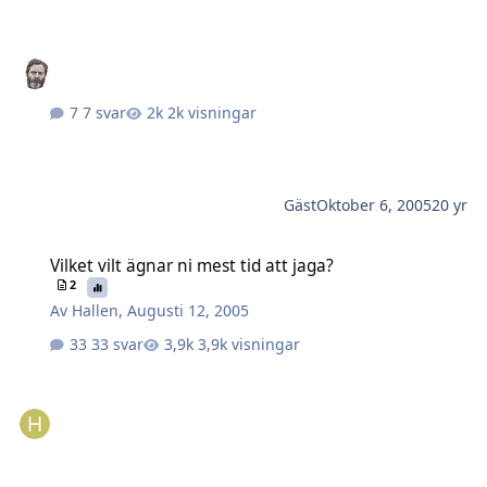
7 svar
2k visningar
Gäst
Oktober 6, 2005
20 yr
Vilket vilt ägnar ni mest tid att jaga?
Vilket vilt ägnar ni mest tid att jaga?
2
Av
Hallen
,
Augusti 12, 2005
33 svar
3,9k visningar