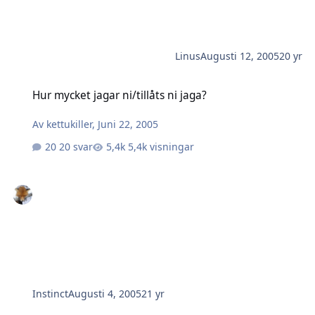
Linus
Augusti 12, 2005
20 yr
Hur mycket jagar ni/tillåts ni jaga?
Hur mycket jagar ni/tillåts ni jaga?
Av
kettukiller
,
Juni 22, 2005
20 svar
5,4k visningar
Instinct
Augusti 4, 2005
21 yr