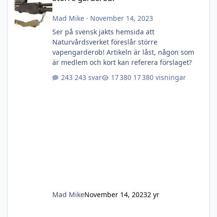
Mad Mike
·
November 14, 2023
Ser på svensk jakts hemsida att
Naturvårdsverket föreslår större
vapengarderob! Artikeln är låst, någon som
är medlem och kort kan referera förslaget?
243 svar
17 380 visningar
Mad Mike
November 14, 2023
2 yr