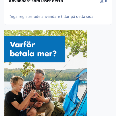
Användare som läser detta
0
Inga registrerade användare tittar på detta sida.