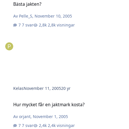
Bästa jakten?
Av
Pelle_S
,
November 10, 2005
7 svar
2,8k visningar
Kelas
November 11, 2005
20 yr
Hur mycket får en jaktmark kosta?
Hur mycket får en jaktmark kosta?
Av
orjant
,
November 1, 2005
7 svar
2,4k visningar