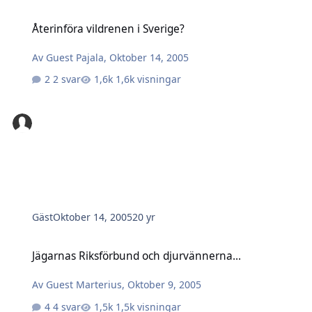
Återinföra vildrenen i Sverige?
Återinföra vildrenen i Sverige?
Av
Guest Pajala
,
Oktober 14, 2005
2 svar
1,6k visningar
Gäst
Oktober 14, 2005
20 yr
Jägarnas Riksförbund och djurvännerna...
Jägarnas Riksförbund och djurvännerna...
Av
Guest Marterius
,
Oktober 9, 2005
4 svar
1,5k visningar